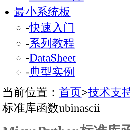
最小系统板
-
快速入门
-
系列教程
-
DataSheet
-
典型实例
当前位置：
首页
>
技术支
标准库函数ubinascii