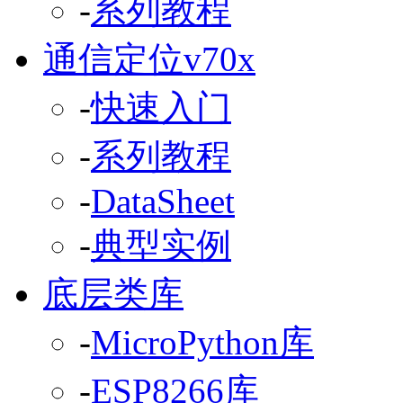
-
系列教程
通信定位v70x
-
快速入门
-
系列教程
-
DataSheet
-
典型实例
底层类库
-
MicroPython库
-
ESP8266库