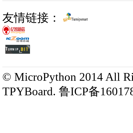
友情链接：
© MicroPython 2014 All Ri
TPYBoard. 鲁ICP备16017