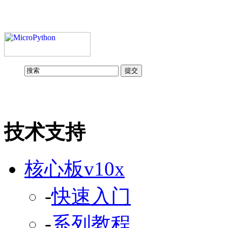
技术支持
核心板v10x
-
快速入门
-
系列教程